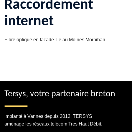
Raccordement
internet
Fibre optique en facade. Ile au Moines Morbihan
Tersys, votre partenaire breton
Implanté à Vannes depuis 2012, TERSYS
aménage les réseaux télécom Très Haut Débit.