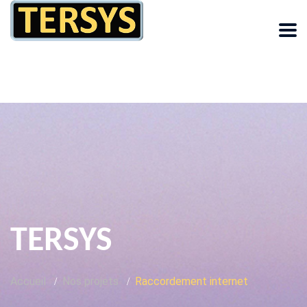
TERSYS
Accueil
Nos projets
Raccordement internet