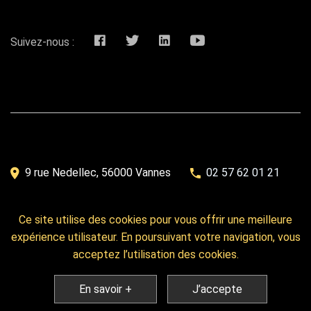
Suivez-nous :
9 rue Nedellec, 56000 Vannes
02 57 62 01 21
Contact
Ce site utilise des cookies pour vous offrir une meilleure
expérience utilisateur. En poursuivant votre navigation, vous
© Copyright 2026 TERSYS - Site réalisé par
TERSYS
acceptez l’utilisation des cookies.
Mentions Légales
En savoir +
J’accepte